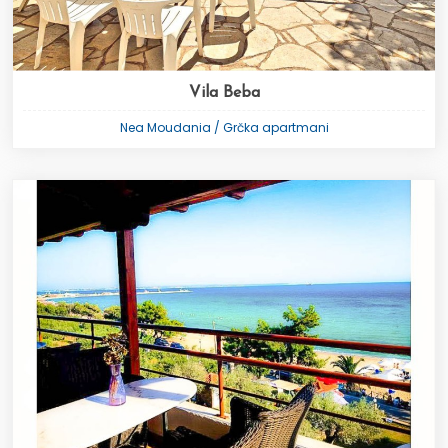
Vila Beba
Nea Moudania / Grčka apartmani