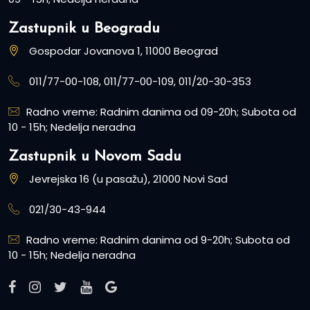
Zastupnik u Beogradu
Gospodar Jovanova 1, 11000 Beograd
011/77-00-108, 011/77-00-109, 011/20-30-353
Radno vreme: Radnim danima od 09-20h; Subota od
10 - 15h; Nedelja neradna
Zastupnik u Novom Sadu
Jevrejska 16 (u pasažu), 21000 Novi Sad
021/30-43-944
Radno vreme: Radnim danima od 9-20h; Subota od
10 - 15h; Nedelja neradna