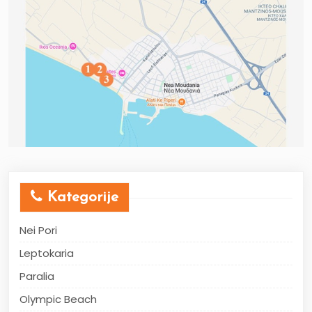
Kategorije
Nei Pori
Leptokaria
Paralia
Olympic Beach