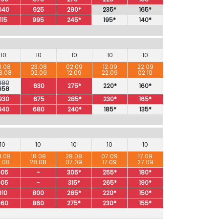
040
925
290*
235*
165*
115
995
245*
195*
140*
10
10
10
10
10
3.08
23.08
02.09
12.09
22.09
3.08
02.09
12.09
22.09
02.10
880
630
275*
220*
160*
658
930
675
285*
230*
165*
940
680
240*
185*
135*
10
10
10
10
10
8.08
18.08
28.08
07.09
17.09
8.08
28.08
07.09
17.09
27.09
905
-
305*
255*
180*
905
-
315*
265*
190*
910
800
265*
220*
150*
960
860
275*
230*
155*