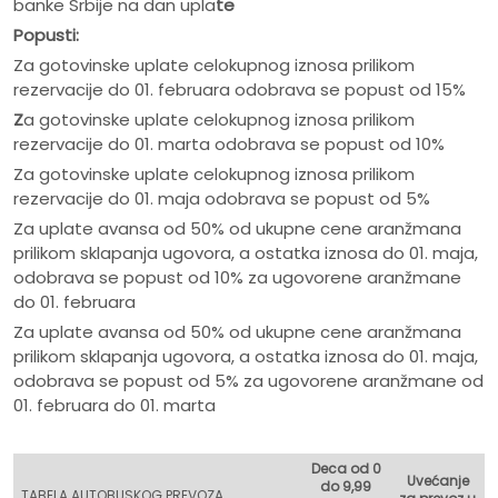
banke Srbije na dan upla
te
Popusti:
Za gotovinske uplate celokupnog iznosa prilikom
rezervacije do 01. februara odobrava se popust od 15%
Z
a gotovinske uplate celokupnog iznosa prilikom
rezervacije do 01. marta odobrava se popust od 10%
Za gotovinske uplate celokupnog iznosa prilikom
rezervacije do 01. maja odobrava se popust od 5%
Za uplate avansa od 50% od ukupne cene aranžmana
prilikom sklapanja ugovora, a ostatka iznosa do 01. maja,
odobrava se popust od 10% za ugovorene aranžmane
do 01. februara
Za uplate avansa od 50% od ukupne cene aranžmana
prilikom sklapanja ugovora, a ostatka iznosa do 01. maja,
odobrava se popust od 5% za ugovorene aranžmane od
01. februara do 01. marta
Deca od 0
Uvećanje
do 9,99
TABELA AUTOBUSKOG PREVOZA