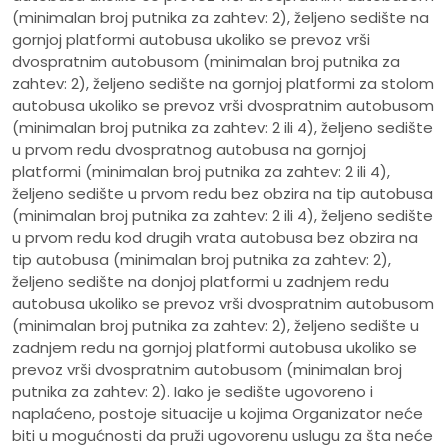
(minimalan broj putnika za zahtev: 2), željeno sedište na
gornjoj platformi autobusa ukoliko se prevoz vrši
dvospratnim autobusom (minimalan broj putnika za
zahtev: 2), željeno sedište na gornjoj platformi za stolom
autobusa ukoliko se prevoz vrši dvospratnim autobusom
(minimalan broj putnika za zahtev: 2 ili 4), željeno sedište
u prvom redu dvospratnog autobusa na gornjoj
platformi (minimalan broj putnika za zahtev: 2 ili 4),
željeno sedište u prvom redu bez obzira na tip autobusa
(minimalan broj putnika za zahtev: 2 ili 4), željeno sedište
u prvom redu kod drugih vrata autobusa bez obzira na
tip autobusa (minimalan broj putnika za zahtev: 2),
željeno sedište na donjoj platformi u zadnjem redu
autobusa ukoliko se prevoz vrši dvospratnim autobusom
(minimalan broj putnika za zahtev: 2), željeno sedište u
zadnjem redu na gornjoj platformi autobusa ukoliko se
prevoz vrši dvospratnim autobusom (minimalan broj
putnika za zahtev: 2). Iako je sedište ugovoreno i
naplaćeno, postoje situacije u kojima Organizator neće
biti u mogućnosti da pruži ugovorenu uslugu za šta neće