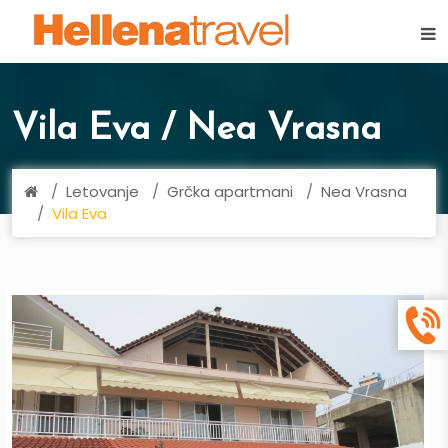
×
Vila Eva / Nea Vrasna
Letovanje
Grčka apartmani
Nea Vrasna
Vila Eva