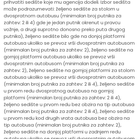
prihvatiti sedište koje mu agencija dodeli. Izbor sedišta
može podrazumevati: željeno sedište za stolom u
dvospratnom autobusu (minimalan broj putnika za
zahtev: 2 ili 4) gde je jedan putnik okrenut u pravcu
vožnje, a drugi suprotno donosno preko puta drugog
putnika), željeno sedište bilo gde na donjoj platformi
autobusa ukoliko se prevoz vrši dvospratnim autobusom
(minimalan broj putnika za zahtev: 2), željeno sedište na
gornjoj platformi autobusa ukoliko se prevoz vrši
dvospratnim autobusom (minimalan broj putnika za
zahtev: 2), željeno sedište na gornjoj platformi za stolom
autobusa ukoliko se prevoz vrši dvospratnim autobusom
(minimalan broj putnika za zahtev: 2 ili 4), željeno sedište
u prvom redu dvospratnog autobusa na gornjoj
platformi (minimalan broj putnika za zahtev: 2 ili 4),
željeno sedište u prvom redu bez obzira na tip autobusa
(minimalan broj putnika za zahtev: 2 ili 4), željeno sedište
u prvom redu kod drugih vrata autobusa bez obzira na
tip autobusa (minimalan broj putnika za zahtev: 2),
željeno sedište na donjoj platformi u zadnjem redu
autobusa ukoliko se prevoz vrši dvospratnim autobusom