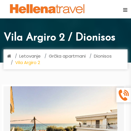
×
Vila Argiro 2 / Dionisos
Letovanje
Grčka apartmani
Dionisos
Vila Argiro 2