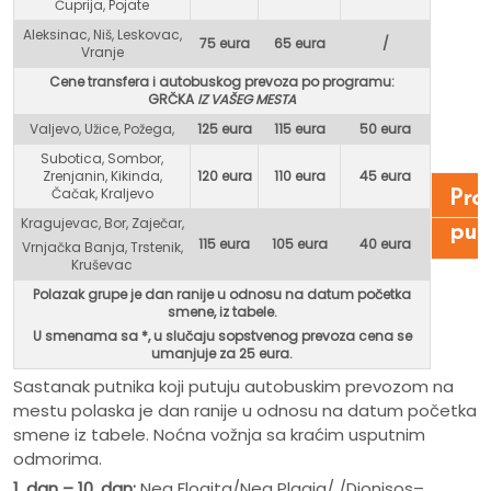
Ćuprija, Pojate
Aleksinac, Niš, Leskovac,
75 eura
65 eura
/
Vranje
Cene transfera i autobuskog prevoza po programu:
GR
ČKA
IZ VAŠEG MESTA
Valjevo, Užice, Požega,
125 eura
115 eura
50 eura
Subotica, Sombor,
Zrenjanin, Kikinda,
120 eura
110 eura
45 eura
Čačak, Kraljevo
Pro
Kragujevac, Bor, Zaječar,
put
115 eura
105 eura
40 eura
Vrnjačka Banja, Trstenik,
Kruševac
Polazak grupe je dan ranije u odnosu na datum početka
smene, iz tabele.
U smenama sa *, u
slučaju sopstvenog prevoza cena se
umanjuje za 25 eura.
Sastanak putnika koji putuju autobuskim prevozom na
mestu polaska je dan ranije u odnosu na datum početka
smene iz tabele. Noćna vožnja sa kraćim usputnim
odmorima.
1. dan – 10. dan:
Nea Flogita/Nea Plagia/ /Dionisos–