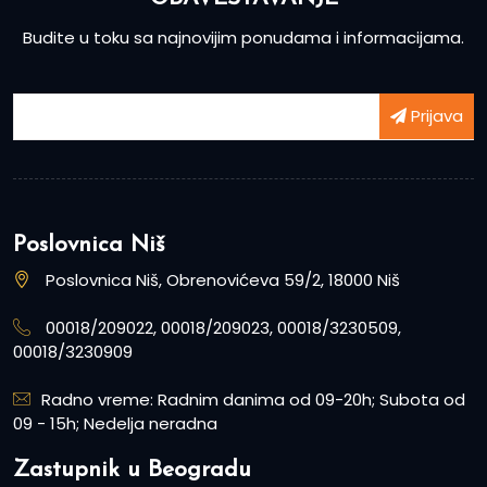
Budite u toku sa najnovijim ponudama i informacijama.
Prijava
Poslovnica Niš
Poslovnica Niš, Obrenovićeva 59/2, 18000 Niš
00018/209022, 00018/209023, 00018/3230509,
00018/3230909
Radno vreme: Radnim danima od 09-20h; Subota od
09 - 15h; Nedelja neradna
Zastupnik u Beogradu