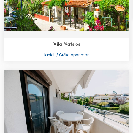
Vila Natsios
Hanioti / Grčka apartmani