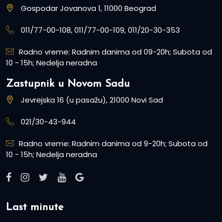
Gospodar Jovanova 1, 11000 Beograd
011/77-00-108, 011/77-00-109, 011/20-30-353
Radno vreme: Radnim danima od 09-20h; Subota od
10 - 15h; Nedelja neradna
Zastupnik u Novom Sadu
Jevrejska 16 (u pasažu), 21000 Novi Sad
021/30-43-944
Radno vreme: Radnim danima od 9-20h; Subota od
10 - 15h; Nedelja neradna
Last minute