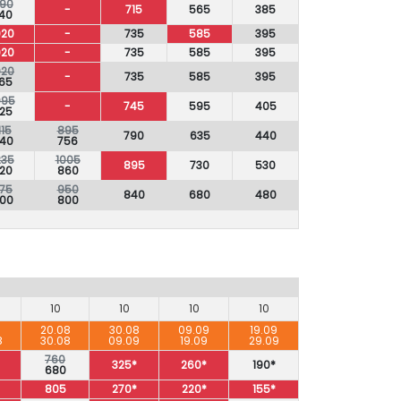
90
-
715
565
385
40
020
-
735
585
395
020
-
735
585
395
020
-
735
585
395
65
095
-
745
595
405
25
115
895
790
635
440
40
756
235
1005
895
730
530
20
860
175
950
840
680
480
00
800
10
10
10
10
8
20.08
30.08
09.09
19.09
8
30.08
09.09
19.09
29.09
760
325*
260*
190*
680
805
270*
220*
155*