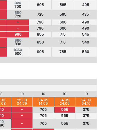
820
695
565
405
700
850
725
595
435
720
-
790
660
490
-
790
660
490
990
855
715
545
990
850
710
540
836
1050
905
755
580
900
10
10
10
10
10
.08
25.08
04.09
14.09
24.09
.08
04.09
14.09
24.09
04.10
10
-
705
555
375
10
-
705
555
375
10
-
705
555
375
80