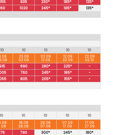
055
935
230*
185*
125*
160
1020
245*
195*
135*
10
10
10
10
10
3.08
23.08
02.09
12.09
22.09
3.08
02.09
12.09
22.09
02.10
915
690
280*
225*
-
005
760
245*
185*
-
055
805
205*
155*
-
10
10
10
10
10
8.08
18.08
28.08
07.09
17.09
8.08
28.08
07.09
17.09
27.09
875
790
300*
245*
180*