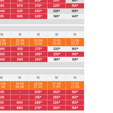
880
785
305*
250*
180*
990
875
275*
225*
155*
040
925
290*
235*
165*
115
995
245*
195*
140*
10
10
10
10
10
3.08
23.08
02.09
12.09
22.09
3.08
02.09
12.09
22.09
02.10
880
630
275*
220*
160*
930
675
285*
230*
165*
940
680
240*
185*
135*
10
10
10
10
10
8.08
18.08
28.08
07.09
17.09
8.08
28.08
07.09
17.09
27.09
905
-
305*
255*
180*
905
-
315*
265*
190*
910
800
265*
220*
150*
960
860
275*
230*
155*