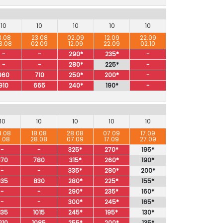
10
10
10
10
10
3.08
23.08
02.09
12.09
22.09
3.08
02.09
12.09
22.09
02.10
-
-
290*
235*
-
-
-
280*
225*
-
960
710
250*
200*
-
910
665
240*
190*
-
10
10
10
10
10
8.08
18.08
28.08
07.09
17.09
8.08
28.08
07.09
17.09
27.09
-
-
325*
270*
195*
870
780
315*
260*
190*
-
-
335*
280*
200*
935
830
280*
225*
155*
-
-
290*
235*
160*
-
-
300*
245*
165*
135
1015
245*
195*
130*
210
1085
255*
200*
135*