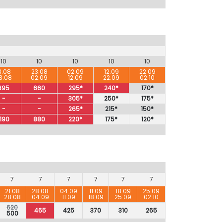
10
10
10
10
10
3.08
23.08
02.09
12.09
22.09
3.08
02.09
12.09
22.09
02.10
895
660
295*
240*
170*
-
-
305*
250*
175*
-
-
265*
215*
150*
1190
880
220*
175*
120*
7
7
7
7
7
7
21.08
28.08
04.09
11.09
18.09
25.09
28.08
04.09
11.09
18.09
25.09
02.10
620
465
425
370
310
265
500