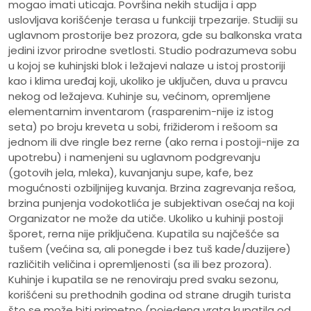
mogao imati uticaja. Površina nekih studija i app
uslovljava korišćenje terasa u funkciji trpezarije. Studiji su
uglavnom prostorije bez prozora, gde su balkonska vrata
jedini izvor prirodne svetlosti. Studio podrazumeva sobu
u kojoj se kuhinjski blok i ležajevi nalaze u istoj prostoriji
kao i klima uređaj koji, ukoliko je uključen, duva u pravcu
nekog od ležajeva. Kuhinje su, većinom, opremljene
elementarnim inventarom (rasparenim-nije iz istog
seta) po broju kreveta u sobi, frižiderom i rešoom sa
jednom ili dve ringle bez rerne (ako rerna i postoji-nije za
upotrebu) i namenjeni su uglavnom podgrevanju
(gotovih jela, mleka), kuvanjanju supe, kafe, bez
mogućnosti ozbiljnijeg kuvanja. Brzina zagrevanja rešoa,
brzina punjenja vodokotlića je subjektivan osećaj na koji
Organizator ne može da utiče. Ukoliko u kuhinji postoji
šporet, rerna nije priključena. Kupatila su najčešće sa
tušem (većina sa, ali ponegde i bez tuš kade/duzijere)
različitih veličina i opremljenosti (sa ili bez prozora).
Kuhinje i kupatila se ne renoviraju pred svaku sezonu,
korišćeni su prethodnih godina od strane drugih turista
što se može biti primetno (pojedena vrata kupatila od