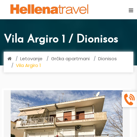
×
Vila Argiro 1 / Dionisos
Letovanje
Grčka apartmani
Dionisos
Vila Argiro 1