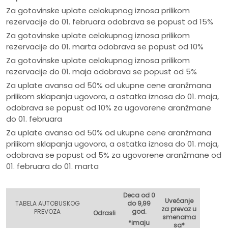
Za gotovinske uplate celokupnog iznosa prilikom
rezervacije do 01. februara odobrava se popust od 15%
Za gotovinske uplate celokupnog iznosa prilikom
rezervacije do 01. marta odobrava se popust od 10%
Za gotovinske uplate celokupnog iznosa prilikom
rezervacije do 01. maja odobrava se popust od 5%
Za uplate avansa od 50% od ukupne cene aranžmana
prilikom sklapanja ugovora, a ostatka iznosa do 01. maja,
odobrava se popust od 10% za ugovorene aranžmane
do 01. februara
Za uplate avansa od 50% od ukupne cene aranžmana
prilikom sklapanja ugovora, a ostatka iznosa do 01. maja,
odobrava se popust od 5% za ugovorene aranžmane od
01. februara do 01. marta
Deca od 0
Uvećanje
TABELA AUTOBUSKOG
do 9,99
za prevoz u
PREVOZA
god.
Odrasli
smenama
*imaju
sa*