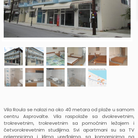
Vila Roula se nalazi na oko 40 metara od plaže u samom
centru Asprovalte. Vila raspolaže sa dvokrevetnim,
trokrevetnim, trokrevetnim sa pomoćnim ležajem i
četvorokrevetnim studijima. Svi apartmani su sa TV
prijemnicima i klima uređajima, sa komarnicima na