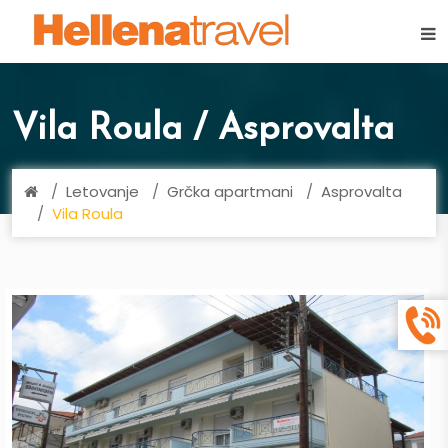
×
Vila Roula / Asprovalta
Letovanje
Grčka apartmani
Asprovalta
Vila Roula