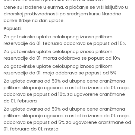
Cene su izražene u eurima, a plaćanje se vrši isključivo u
dinarskoj protivvrednosti po srednjem kursu Narodne
banke Srbije na dan uplate.
Popusti:
Za gotovinske uplate celokupnog iznosa prilikom
rezervacije do 01. februara odobrava se popust od 15%
Za gotovinske uplate celokupnog iznosa prilikom
rezervacije do 01. marta odobrava se popust od 10%
Za gotovinske uplate celokupnog iznosa prilikom
rezervacije do 01. maja odobrava se popust od 5%
Za uplate avansa od 50% od ukupne cene aranžmana
prilikom sklapanja ugovora, a ostatka iznosa do 01. maja,
odobrava se popust od 10% za ugovorene aranžmane
do 01. februara
Za uplate avansa od 50% od ukupne cene aranžmana
prilikom sklapanja ugovora, a ostatka iznosa do 01. maja,
odobrava se popust od 5% za ugovorene aranžmane od
01. februara do 01. marta