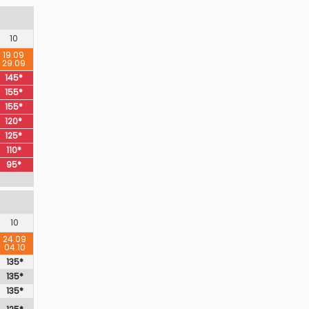
10
19.09
29.09
145*
155*
155*
120*
125*
110*
95*
10
24.09
04.10
135*
135*
135*