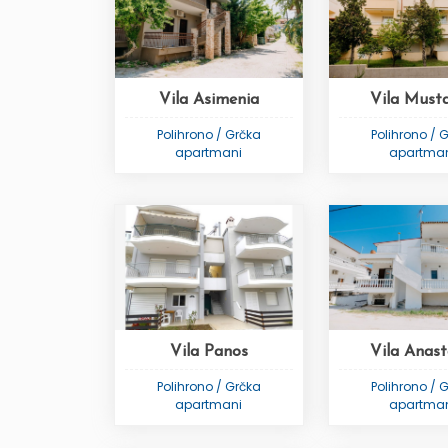
Vila Asimenia
Vila Must
Polihrono / Grčka
Polihrono / 
apartmani
apartma
Vila Panos
Vila Anast
Polihrono / Grčka
Polihrono / 
apartmani
apartma