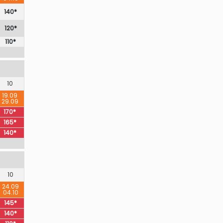
140*
120*
110*
10
19.09
29.09
170*
165*
140*
10
24.09
04.10
145*
140*