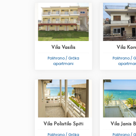
Vila Vasilis
Vila Kora
Polihrono / Grčka
Polihrono / 
apartmani
apartma
Vila Polistilo Spiti
Vila Janis 
Polihrono / Grčka
Polihrono / 