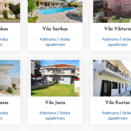
akas
Vila Sarikas
Vila Viktori
Grčka
Polihrono / Grčka
Polihrono / Grč
ni
apartmani
apartmani
asia
Vila Janis
Vila Kostas
Grčka
Polihrono / Grčka
Polihrono / Grč
ni
apartmani
apartmani