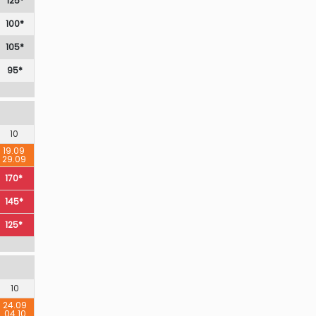
125*
100*
105*
95*
10
19.09
29.09
170*
145*
125*
10
24.09
04.10