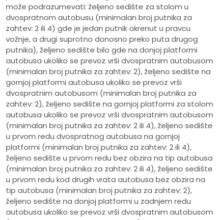
može podrazumevati: željeno sedište za stolom u
dvospratnom autobusu (minimalan broj putnika za
zahtev: 2 ili 4) gde je jedan putnik okrenut u pravcu
vožnje, a drugi suprotno donosno preko puta drugog
putnika), željeno sedište bilo gde na donjoj platformi
autobusa ukoliko se prevoz vrši dvospratnim autobusom
(minimalan broj putnika za zahtev: 2), željeno sedište na
gornjoj platformi autobusa ukoliko se prevoz vrši
dvospratnim autobusom (minimalan broj putnika za
zahtev: 2), željeno sedište na gornjoj platformi za stolom
autobusa ukoliko se prevoz vrši dvospratnim autobusom
(minimalan broj putnika za zahtev: 2 ili 4), željeno sedište
u prvom redu dvospratnog autobusa na gornjoj
platformi (minimalan broj putnika za zahtev: 2 ili 4),
željeno sedište u prvom redu bez obzira na tip autobusa
(minimalan broj putnika za zahtev: 2 ili 4), željeno sedište
u prvom redu kod drugih vrata autobusa bez obzira na
tip autobusa (minimalan broj putnika za zahtev: 2),
željeno sedište na donjoj platformi u zadnjem redu
autobusa ukoliko se prevoz vrši dvospratnim autobusom