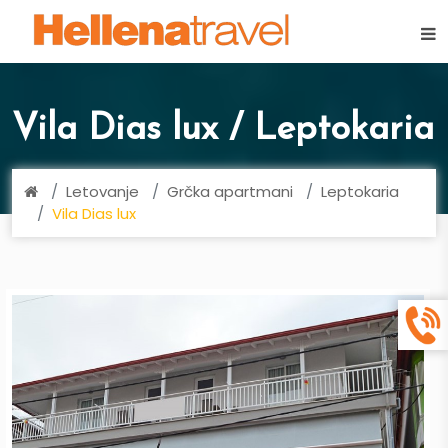
×
Vila Dias lux / Leptokaria
Letovanje
Grčka apartmani
Leptokaria
Vila Dias lux