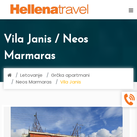
×
Vila Janis / Neos
Marmaras
Letovanje
Grčka apartmani
Neos Marmaras
Vila Janis