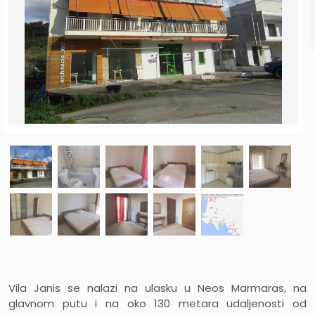
Vila Janis se nalazi na ulasku u Neos Marmaras, na
glavnom putu i na oko 130 metara udaljenosti od