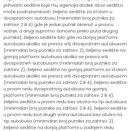
prihvatiti sedište koje mu agencija dodeli. Izbor sedišta
može podrazumevati: željeno sedište za stolom u
dvospratnom autobusu (minimalan broj putnika za
zahtev: 2 ili 4) gde je jedan putnik okrenut u pravcu
vožnje, a drugi suprotno donosno preko puta drugog
putnika), željeno sedište bilo gde na donjoj platformi
autobusa ukoliko se prevoz vrši dvospratnim autobusom
(minimalan broj putnika za zahtev: 2), željeno sedište na
gornjoj platformi autobusa ukoliko se prevoz vrši
dvospratnim autobusom (minimalan broj putnika za
zahtev: 2), željeno sedište na gornjoj platformi za stolom
autobusa ukoliko se prevoz vrši dvospratnim autobusom
(minimalan broj putnika za zahtev: 2 ili 4), željeno sedište
u prvom redu dvospratnog autobusa na gornjoj
platformi (minimalan broj putnika za zahtev: 2 ili 4),
željeno sedište u prvom redu bez obzira na tip autobusa
(minimalan broj putnika za zahtev: 2 ili 4), željeno sedište
u prvom redu kod drugih vrata autobusa bez obzira na
tip autobusa (minimalan broj putnika za zahtev: 2),
željeno sedište na donjoj platformi u zadnjem redu