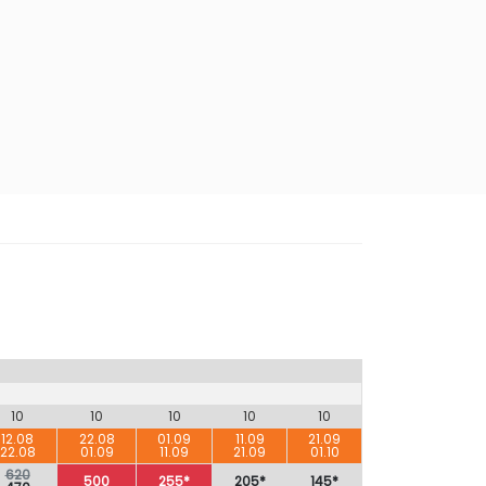
10
10
10
10
10
12.08
22.08
01.09
11.09
21.09
22.08
01.09
11.09
21.09
01.10
620
500
255*
205*
145*