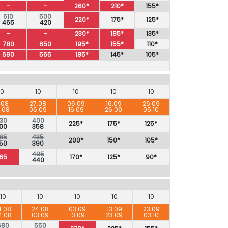
-
-
260*
210*
155*
610
500
220*
175*
125*
465
420
-
-
230*
185*
135*
780
650
195*
155*
110*
690
565
185*
145*
105*
10
10
10
10
10
.08
27.08
06.09
16.09
26.09
.08
06.09
16.09
26.09
06.10
30
400
225*
175*
125*
00
358
85
435
200*
150*
105*
50
390
495
65
170*
125*
90*
440
10
10
10
10
10
4.08
24.08
03.09
13.09
23.09
4.08
03.09
13.09
23.09
03.10
680
550