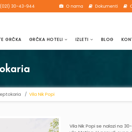
(021) 30-43-944
O nama
Dokumenti
O
TE GRČKA
GRČKA HOTELI
IZLETI
BLOG
KON
tokaria
Leptokaria
Vila Nik Popi
Vila Nik Popi se nalazi na 30