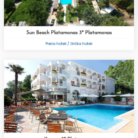
Sun Beach Platamonas 3* Platamonas
Pieria hoteli / Grčka hoteli