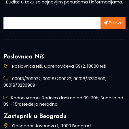
Budite u toku sa najnovijim ponudama i informacijama.
Prijava
Poslovnica Niš
Poslovnica Niš, Obrenovićeva 59/2, 18000 Niš
00018/209022, 00018/209023, 00018/3230509,
00018/3230909
Radno vreme: Radnim danima od 09-20h; Subota od
09 - 15h; Nedelja neradna
Zastupnik u Beogradu
Gospodar Jovanova 1, 11000 Beograd