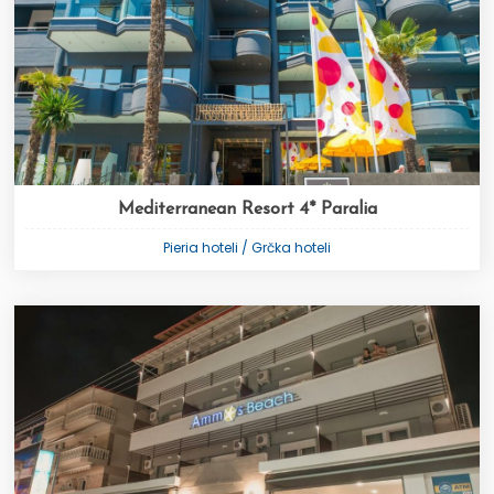
Mediterranean Resort 4* Paralia
Pieria hoteli / Grčka hoteli