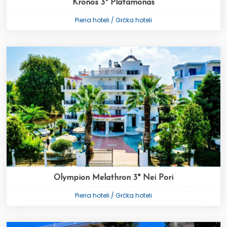
Kronos 3* Platamonas
Pieria hoteli / Grčka hoteli
Olympion Melathron 3* Nei Pori
Pieria hoteli / Grčka hoteli