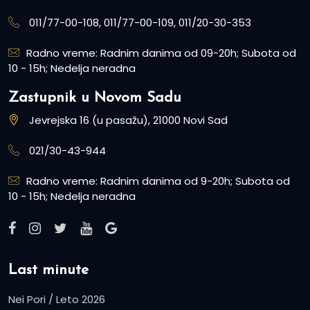
011/77-00-108, 011/77-00-109, 011/20-30-353
Radno vreme: Radnim danima od 09-20h; Subota od
10 - 15h; Nedelja neradna
Zastupnik u Novom Sadu
Jevrejska 16 (u pasažu), 21000 Novi Sad
021/30-43-944
Radno vreme: Radnim danima od 9-20h; Subota od
10 - 15h; Nedelja neradna
Last minute
Nei Pori / Leto 2026