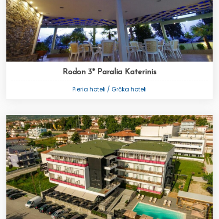
Rodon 3* Paralia Katerinis
Pieria hoteli / Grčka hoteli