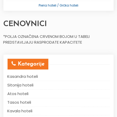
Pieria hoteli / Grčka hoteli
CENOVNICI
*POLJA OZNAČENA CRVENOM BOJOM U TABELI
PREDSTAVLJAJU RASPRODATE KAPACITETE
Kategorije
Kasandra hoteli
Sitonija hoteli
Atos hoteli
Tasos hoteli
Kavala hoteli