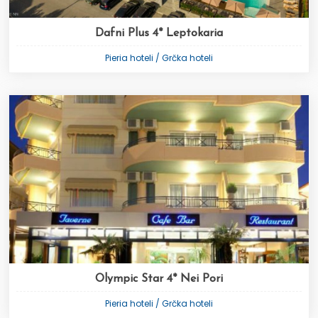
Dafni Plus 4* Leptokaria
Pieria hoteli / Grčka hoteli
Olympic Star 4* Nei Pori
Pieria hoteli / Grčka hoteli