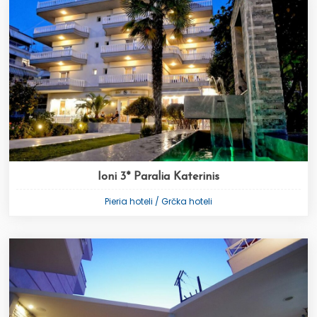
Ioni 3* Paralia Katerinis
Pieria hoteli / Grčka hoteli