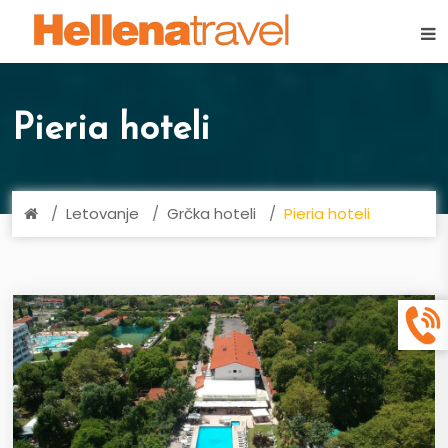
×
Pieria hoteli
Letovanje
Grčka hoteli
Pieria hoteli