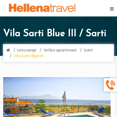
×
Vila Sarti Blue III / Sarti
Letovanje
Grčka apartmani
Sarti
Vila Sarti Blue III