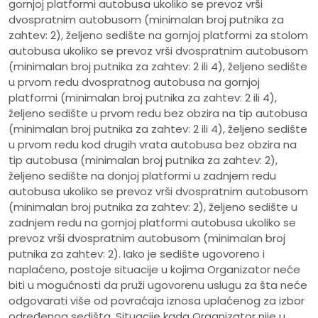
gornjoj platformi autobusa ukoliko se prevoz vrši
dvospratnim autobusom (minimalan broj putnika za
zahtev: 2), željeno sedište na gornjoj platformi za stolom
autobusa ukoliko se prevoz vrši dvospratnim autobusom
(minimalan broj putnika za zahtev: 2 ili 4), željeno sedište
u prvom redu dvospratnog autobusa na gornjoj
platformi (minimalan broj putnika za zahtev: 2 ili 4),
željeno sedište u prvom redu bez obzira na tip autobusa
(minimalan broj putnika za zahtev: 2 ili 4), željeno sedište
u prvom redu kod drugih vrata autobusa bez obzira na
tip autobusa (minimalan broj putnika za zahtev: 2),
željeno sedište na donjoj platformi u zadnjem redu
autobusa ukoliko se prevoz vrši dvospratnim autobusom
(minimalan broj putnika za zahtev: 2), željeno sedište u
zadnjem redu na gornjoj platformi autobusa ukoliko se
prevoz vrši dvospratnim autobusom (minimalan broj
putnika za zahtev: 2). Iako je sedište ugovoreno i
naplaćeno, postoje situacije u kojima Organizator neće
biti u mogućnosti da pruži ugovorenu uslugu za šta neće
odgovarati više od povraćaja iznosa uplaćenog za izbor
određenog sedišta. Situacije kada Organizator nije u