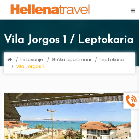
×
Vila Jorgos 1 / Leptokaria
Letovanje
Grčka apartmani
Leptokaria
Vila Jorgos 1