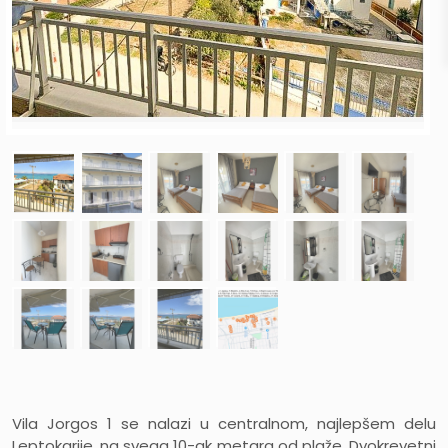
Vila Jorgos 1 se nalazi u centralnom, najlepšem delu
Leptokarije, na svega 10-ak metara od plaže. Dvokrevetni