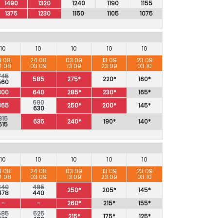
1490
1320
1240
1190
1155
1375
1230
1150
1105
1075
10
10
10
10
10
4.08
24.08
03.09
13.09
23.09
4.08
03.09
13.09
23.09
03.10
745
585
275*
220*
160*
560
800
640
285*
230*
165*
690
865
250*
200*
145*
630
815
635
240*
190*
140*
615
10
10
10
10
10
4.08
24.08
03.09
13.09
23.09
4.08
03.09
13.09
23.09
03.10
640
485
250*
205*
145*
478
440
-
-
260*
215*
155*
685
525
215*
175*
125*