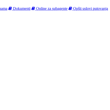
nama
Dokumenti
Online za subagente
Opšti uslovi putovanja